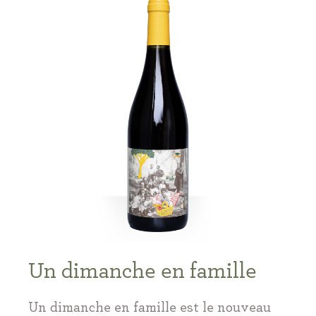
Un dimanche en famille
Un dimanche en famille est le nouveau