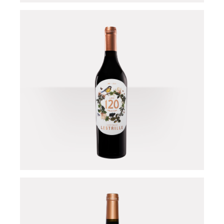
Jus de raisin
pétillant