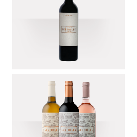
Château Lestrille -
120 ans