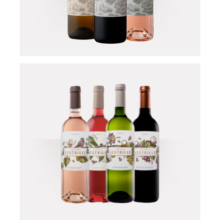
Château Lestrille -
Le Secret
Château Lestrille -
Capmartin