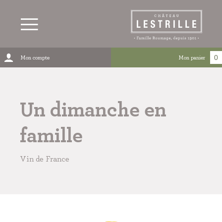
0
Mon compte
Mon panier
Un dimanche en
famille
Vin de France