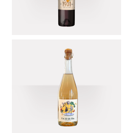
1901 - Vermouth
rouge