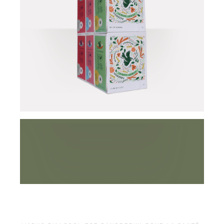
Château Lestrille -
Les bulles