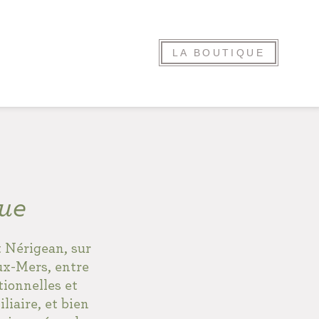
LA BOUTIQUE
que
 Nérigean, sur
ux-Mers, entre
tionnelles et
liaire, et bien