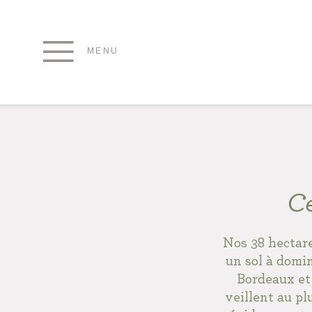
MENU
Ce
Nos 38 hectare
un sol à domi
Bordeaux et 
veillent au pl