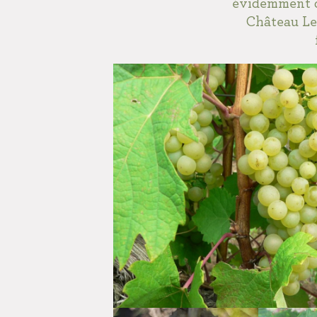
évidemment de
Château Les