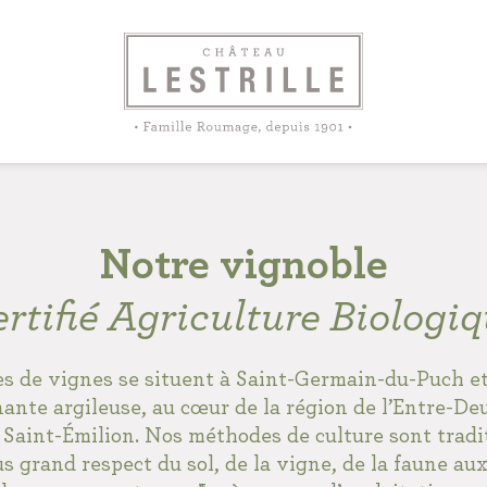
Notre vignoble
rtifié Agriculture Biologi
s de vignes se situent à Saint-Germain-du-Puch et
nante argileuse, au cœur de la région de l’Entre-De
Saint-Émilion. Nos méthodes de culture sont tradi
us grand respect du sol, de la vigne, de la faune auxi