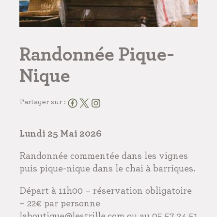
Randonnée Pique-
Nique
Partager sur :
Lundi 25 Mai 2026
Randonnée commentée dans les vignes
puis pique-nique dans le chai à barriques.
Départ à 11h00 – réservation obligatoire
– 22€ par personne
laboutique@lestrille.com ou au 05 57 24 51